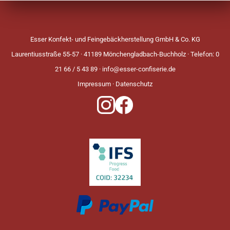
Esser Konfekt- und Feingebäckherstellung GmbH & Co. KG
Laurentiusstraße 55-57 · 41189 Mönchengladbach-Buchholz · Telefon: 0
21 66 / 5 43 89 ·
info@esser-confiserie.de
Impressum
·
Datenschutz