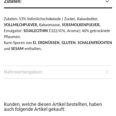
Zutaten:
Zutaten: 53% Vollmilchschokolade ( Zucker, Kakaobutter,
VOLLMILCHPULVER,
Kakaomasse,
SÜSSMOLKENPULVER,
Emulgator:
SOJALECITHIN
E322/476, Aroma); 46% getrocknete
Pflaumen.
Kann Spuren von
EI
,
ERDNÜSSEN
,
GLUTEN
,
SCHALENFRÜCHTEN
und
SESAM
enthalten.
Nährwertangaben:
Kunden, welche diesen Artikel bestellten, haben
auch folgende Artikel gekauft: