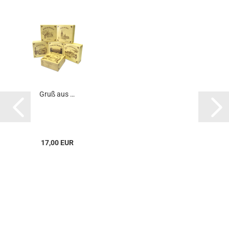
Gruß aus …
17,00 EUR