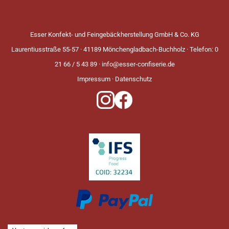
Esser Konfekt- und Feingebäckherstellung GmbH & Co. KG
Laurentiusstraße 55-57 · 41189 Mönchengladbach-Buchholz · Telefon: 0
21 66 / 5 43 89 ·
info@esser-confiserie.de
Impressum
·
Datenschutz