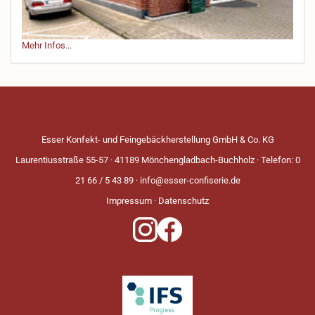
Mehr Infos...
Esser Konfekt- und Feingebäckherstellung GmbH & Co. KG
Laurentiusstraße 55-57 · 41189 Mönchengladbach-Buchholz · Telefon: 0
21 66 / 5 43 89 ·
info@esser-confiserie.de
Impressum
·
Datenschutz