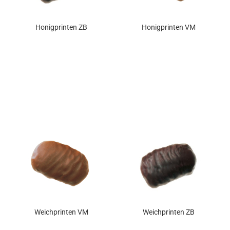
Honigprinten ZB
Honigprinten VM
Weichprinten VM
Weichprinten ZB