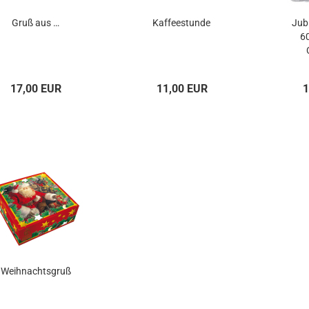
Gruß aus …
Kaffeestunde
Jubi
6
17,00 EUR
11,00 EUR
1
Weihnachtsgruß