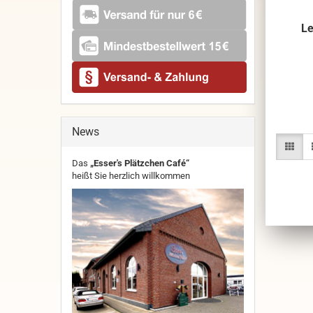
Le
News
Das
„Esser's Plätzchen Café“
heißt Sie herzlich willkommen