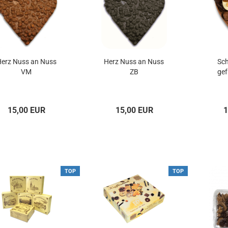
erz Nuss an Nuss
Herz Nuss an Nuss
Sc
VM
ZB
gef
15,00 EUR
15,00 EUR
1
TOP
TOP