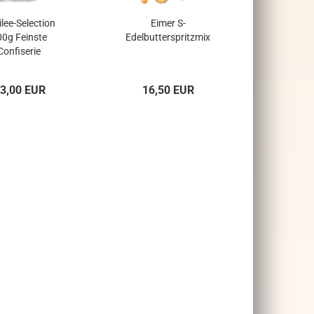
lee-Selection
Eimer S-
00g Feinste
Edelbutterspritzmix
Confiserie
3,00 EUR
16,50 EUR