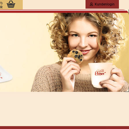
rb
Kundenlogin
UR