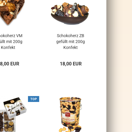
hokoherz VM
Schokoherz ZB
üllt mit 200g
gefüllt mit 200g
Konfekt
Konfekt
8,00 EUR
18,00 EUR
TOP