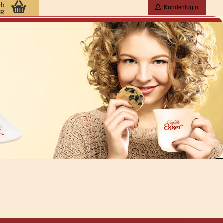
rb
Kundenlogin
UR