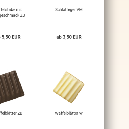
felstäbe mit
Schlotfeger VM
eschmack ZB
b 5,50 EUR
ab 3,50 EUR
felblätter ZB
Waffelblätter W