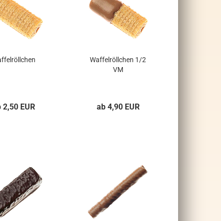
ffelröllchen
Waffelröllchen 1/2
VM
b 2,50 EUR
ab 4,90 EUR