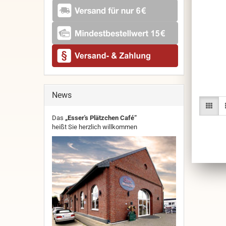
News
Das
„Esser's Plätzchen Café“
heißt Sie herzlich willkommen