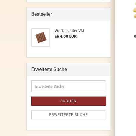
Bestseller
Waffelblätter VM
ab 4,00 EUR
B
Erweiterte Suche
Erweiterte
Suche
SUCHEN
ERWEITERTE SUCHE