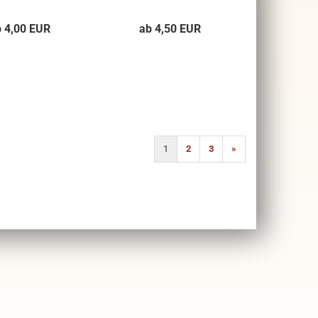
b 4,00 EUR
ab 4,50 EUR
1
2
3
»
)