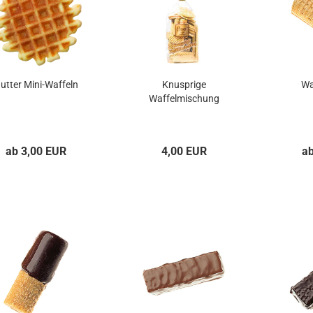
utter Mini-Waffeln
Knusprige
Wa
Waffelmischung
ab 3,00 EUR
4,00 EUR
a