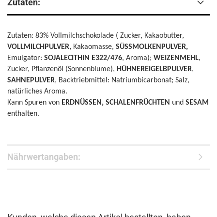
Zutaten:
Zutaten: 83% Vollmilchschokolade ( Zucker, Kakaobutter,
VOLLMILCHPULVER,
Kakaomasse,
SÜSSMOLKENPULVER,
Emulgator:
SOJALECITHIN E322/476
, Aroma);
WEIZENMEHL
,
Zucker, Pflanzenöl (Sonnenblume),
HÜHNEREIGELBPULVER
,
SAHNEPULVER
, Backtriebmittel: Natriumbicarbonat; Salz,
natürliches Aroma.
Kann Spuren von
ERDNÜSSEN, SCHALENFRÜCHTEN
und
SESAM
enthalten.
Nährwertangaben: