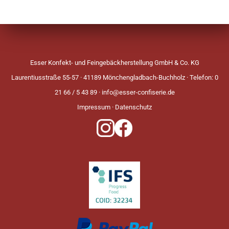
Esser Konfekt- und Feingebäckherstellung GmbH & Co. KG
Laurentiusstraße 55-57 · 41189 Mönchengladbach-Buchholz · Telefon: 0
21 66 / 5 43 89 ·
info@esser-confiserie.de
Impressum
·
Datenschutz