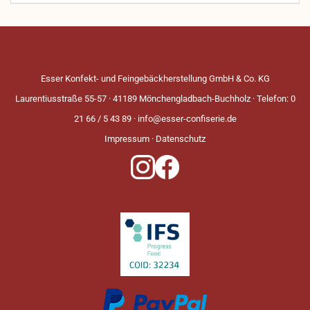
Esser Konfekt- und Feingebäckherstellung GmbH & Co. KG
Laurentiusstraße 55-57 · 41189 Mönchengladbach-Buchholz · Telefon: 0
21 66 / 5 43 89 ·
info@esser-confiserie.de
Impressum
·
Datenschutz