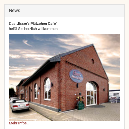
News
Das
„Esser's Plätzchen Café“
heißt Sie herzlich willkommen
Mehr Infos...