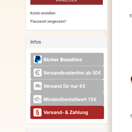
ANMELDEN
Konto erstellen
E
Passwort vergessen?
Infos