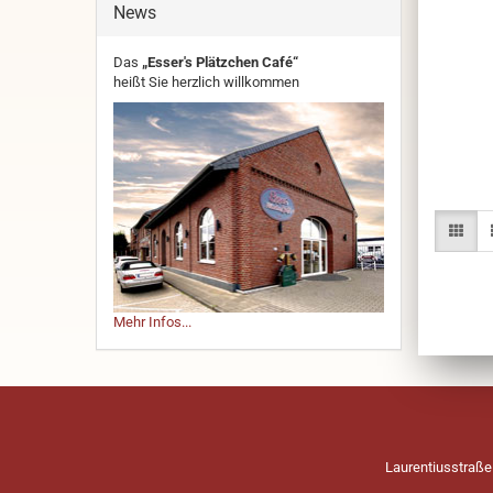
News
Das
„Esser's Plätzchen Café“
heißt Sie herzlich willkommen
Mehr Infos...
Laurentiusstraße