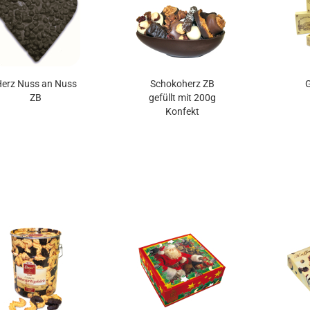
erz Nuss an Nuss
Schokoherz ZB
G
ZB
gefüllt mit 200g
Konfekt