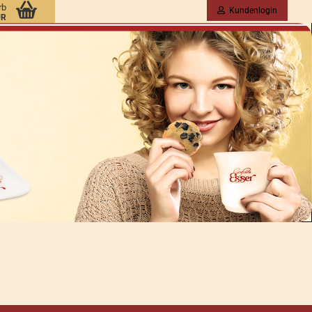
rb
Kundenlogin
UR