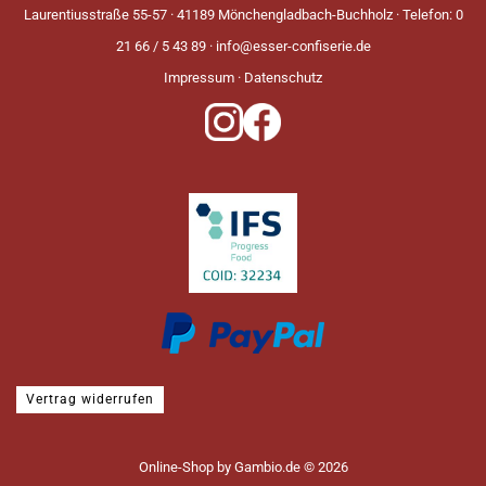
Laurentiusstraße 55-57 · 41189 Mönchengladbach-Buchholz · Telefon: 0
21 66 / 5 43 89 ·
info@esser-confiserie.de
Impressum
·
Datenschutz
Vertrag widerrufen
Online-Shop
by Gambio.de © 2026