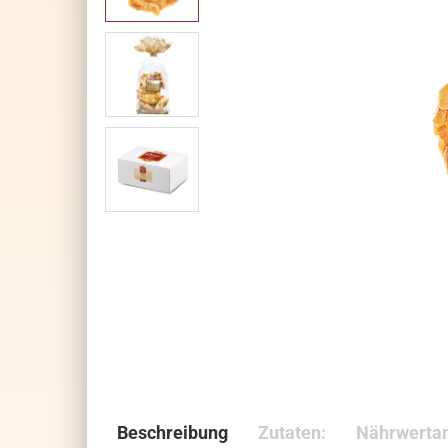
Beschreibung
Zutaten:
Nährwerta