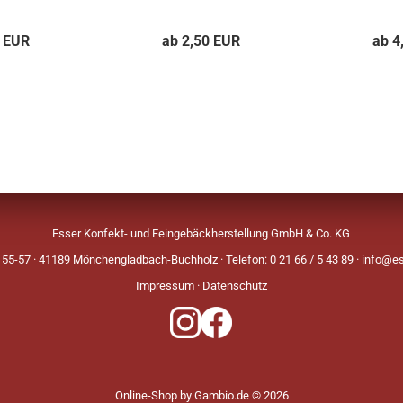
0 EUR
ab 2,50 EUR
ab 4
Esser Konfekt- und Feingebäckherstellung GmbH & Co. KG
 55-57 · 41189 Mönchengladbach-Buchholz · Telefon: 0 21 66 / 5 43 89 ·
info@es
Impressum
·
Datenschutz
Online-Shop
by Gambio.de © 2026