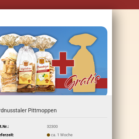
rdnusstaler Pittmoppen
t.Nr.:
32300
eferzeit:
ca. 1 Woche