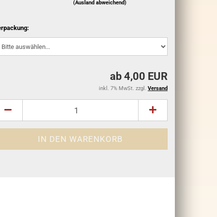
(Ausland abweichend)
rpackung:
ab 4,00 EUR
inkl. 7% MwSt. zzgl.
Versand