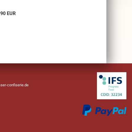
,90 EUR
ser-confiserie.de