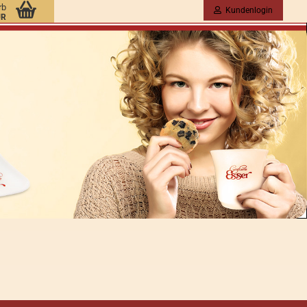
rb
Kundenlogin
UR