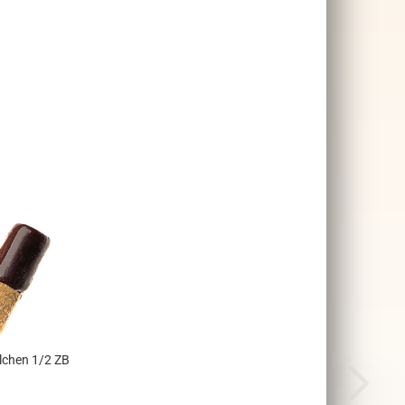
lchen 1/2 ZB