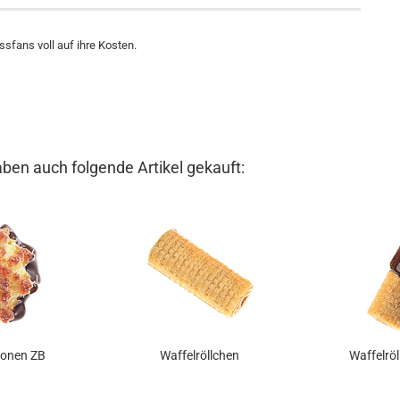
fans voll auf ihre Kosten.
aben auch folgende Artikel gekauft:
onen ZB
Waffelröllchen
Waffelröl